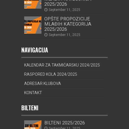
2025/2026
September 11, 2025
OPŠTE PROPOZICIJE
MLAĐIH KATEGORIJA
2025/2026
September 11, 2025
NAVIGACIJA
KALENDAR ZA TAKMIČARSKU 2024/2025
RASPORED KOLA 2024/2025
ADRESAR KLUBOVA
KONTAKT
BILTENI
BILTENI 2025/2026
September 11, 2025