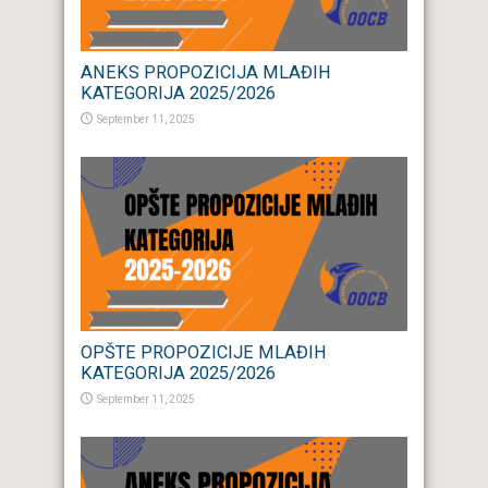
ANEKS PROPOZICIJA MLAĐIH
KATEGORIJA 2025/2026
September 11, 2025
OPŠTE PROPOZICIJE MLAĐIH
KATEGORIJA 2025/2026
September 11, 2025