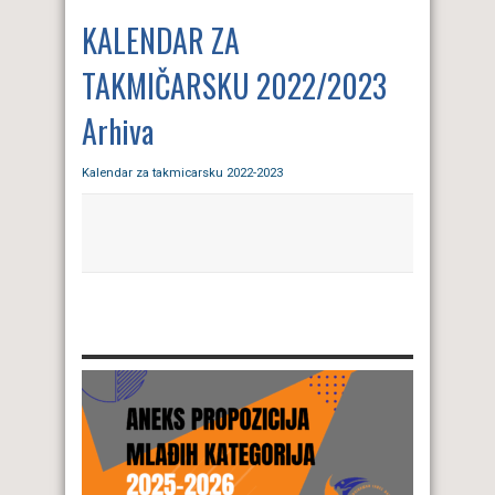
KALENDAR ZA
TAKMIČARSKU 2022/2023
Arhiva
Kalendar za takmicarsku 2022-2023
POVEZANO