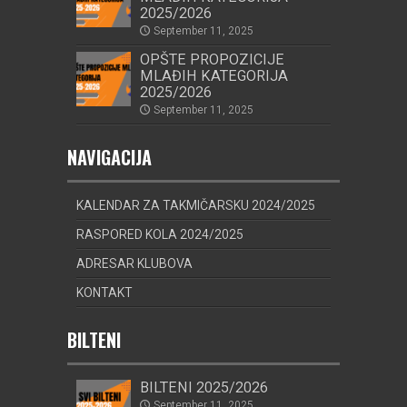
2025/2026
September 11, 2025
OPŠTE PROPOZICIJE
MLAĐIH KATEGORIJA
2025/2026
September 11, 2025
NAVIGACIJA
KALENDAR ZA TAKMIČARSKU 2024/2025
RASPORED KOLA 2024/2025
ADRESAR KLUBOVA
KONTAKT
BILTENI
BILTENI 2025/2026
September 11, 2025