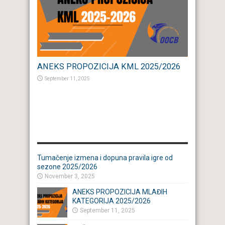
ANEKS PROPOZICIJA KML 2025/2026
September 11, 2025
VESTI
Tumačenje izmena i dopuna pravila igre od
sezone 2025/2026
November 3, 2025
ANEKS PROPOZICIJA MLAĐIH
KATEGORIJA 2025/2026
September 11, 2025