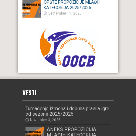
OPŠTE PROPOZICIJE MLAĐIH
KATEGORIJA 2025/2026
September 11, 2025
VESTI
Tumačenje izmena i dopuna pravila igre
od sezone 2025/2026
November 3, 2025
ANEKS PROPOZICIJA
MLAĐIH KATEGORIJA