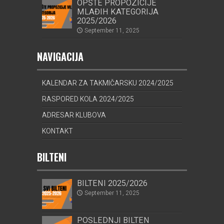
OPŠTE PROPOZICIJE
MLAĐIH KATEGORIJA
2025/2026
September 11, 2025
NAVIGACIJA
KALENDAR ZA TAKMIČARSKU 2024/2025
RASPORED KOLA 2024/2025
ADRESAR KLUBOVA
KONTAKT
BILTENI
BILTENI 2025/2026
September 11, 2025
POSLEDNJI BILTEN