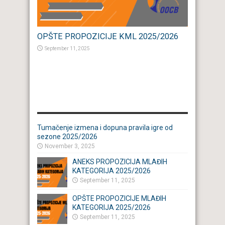
OPŠTE PROPOZICIJE KML 2025/2026
September 11, 2025
VESTI
Tumačenje izmena i dopuna pravila igre od
sezone 2025/2026
November 3, 2025
ANEKS PROPOZICIJA MLAĐIH
KATEGORIJA 2025/2026
September 11, 2025
OPŠTE PROPOZICIJE MLAĐIH
KATEGORIJA 2025/2026
September 11, 2025