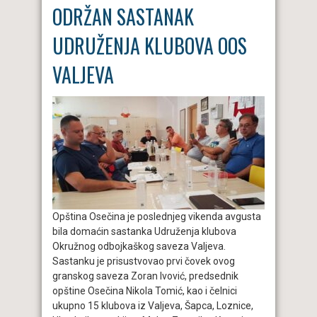
ODRŽAN SASTANAK
UDRUŽENJA KLUBOVA OOS
VALJEVA
Opština Osečina je poslednjeg vikenda avgusta
bila domaćin sastanka Udruženja klubova
Okružnog odbojkaškog saveza Valjeva.
Sastanku je prisustvovao prvi čovek ovog
granskog saveza Zoran Ivović, predsednik
opštine Osečina Nikola Tomić, kao i čelnici
ukupno 15 klubova iz Valjeva, Šapca, Loznice,