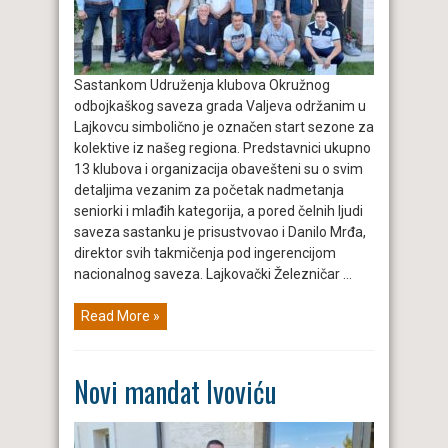
Sastankom Udruženja klubova Okružnog
odbojkaškog saveza grada Valjeva održanim u
Lajkovcu simbolično je označen start sezone za
kolektive iz našeg regiona. Predstavnici ukupno
13 klubova i organizacija obavešteni su o svim
detaljima vezanim za početak nadmetanja
seniorki i mlađih kategorija, a pored čelnih ljudi
saveza sastanku je prisustvovao i Danilo Mrđa,
direktor svih takmičenja pod ingerencijom
nacionalnog saveza. Lajkovački Železničar ...
Read More »
Novi mandat Ivoviću