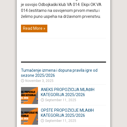
je osvojio Odbojkaški klub VA 014. Ekipi OK VA
014 čestitamo na osvojenom prvom mestu i
želimo puno uspeha na državnom prvenstvu.
Read More »
VESTI
Tumačenje izmena i dopuna pravila igre od
sezone 2025/2026
November 3, 2025
ANEKS PROPOZICIJA MLAĐIH
KATEGORIJA 2025/2026
September 11, 2025
OPŠTE PROPOZICIJE MLAĐIH
KATEGORIJA 2025/2026
September 11, 2025