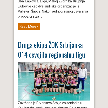
Uba, Lajkovca, Ljiga, Malog Zvornika, Krupnja,
Ljubovije kao dve sudijske organizacije iz
Valjeva i Šapca. Nakon jednoglasnog usvajanja
propozicija za ...
Read More »
Druga ekipa ŽOK Srbijanka
014 osvojila regionalnu ligu
Završeno je Prvenstvo Srbije za seniorke u