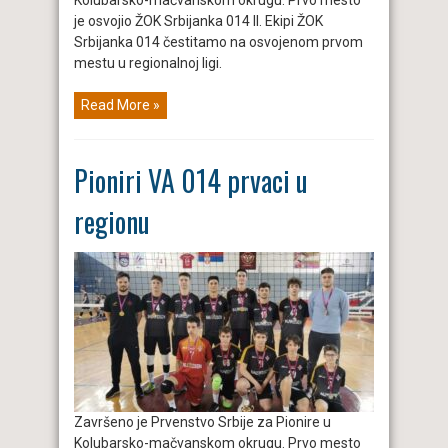
Kolubarsko-mačvanskom okrugu. Prvo mesto
je osvojio ŽOK Srbijanka 014 II. Ekipi ŽOK
Srbijanka 014 čestitamo na osvojenom prvom
mestu u regionalnoj ligi.
Read More »
Pioniri VA 014 prvaci u
regionu
Završeno je Prvenstvo Srbije za Pionire u
Kolubarsko-mačvanskom okrugu. Prvo mesto