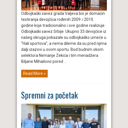
Odbojkaški savez grada Valjeva bio je domaćin
testiranja devojčica rođenih 2009. i 2010.
godine koje tradicionalno i ove godine realizuje
Odbojkaški savez Srbije. Ukupno 33 devojčice iz
našeg okruga pokazale su odbojkaško umeće u
“Hali sportova”, a nema dileme da su pred njima
dalji izazovi u ovom sportu. Bod budnim okom
selektora Nemanje Zekića i tim menadžera
Biljane Mihailović pored ...
Read More »
Spremni za početak