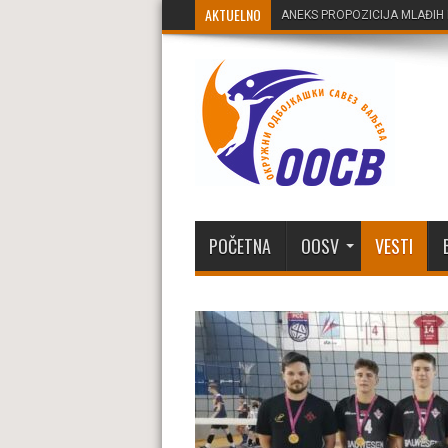
AKTUELNO
ANEKS PROPOZICIJA MLAĐIH 
POČETNA
OOSV
VESTI