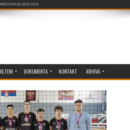
KATEGORIJA 2025/2026
BILTENI
DOKUMENTA
KONTAKT
ARHIVA