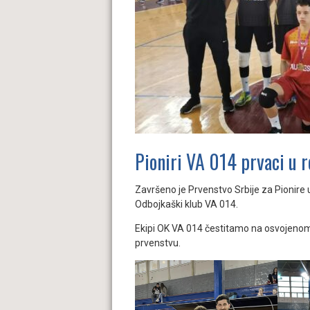
Pioniri VA 014 prvaci u 
Završeno je Prvenstvo Srbije za Pionir
Odbojkaški klub VA 014.
Ekipi OK VA 014 čestitamo na osvojeno
prvenstvu.