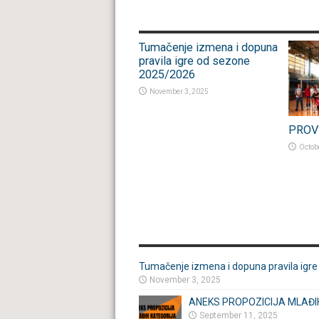
POVEZANO
Tumačenje izmena i dopuna
pravila igre od sezone
2025/2026
November 3, 2025
PROV
Octob
VESTI
Tumačenje izmena i dopuna pravila igr
November 3, 2025
ANEKS PROPOZICIJA MLAĐI
September 11, 2025